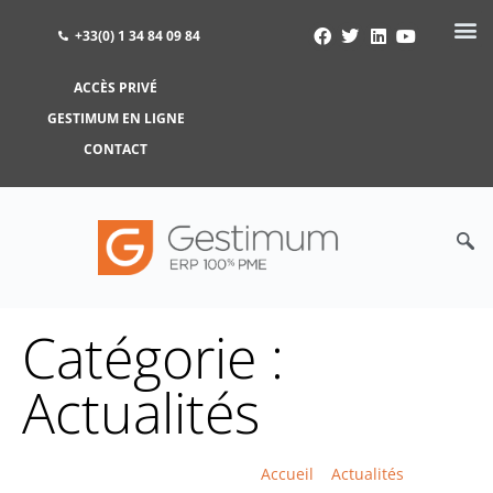
+33(0) 1 34 84 09 84
ACCÈS PRIVÉ
ACCÈS PRIVÉ
GESTIMUM EN LIGNE
GESTIMUM EN LIGNE
CONTACT
Catégorie :
Actualités
Accueil
>
Actualités
>
Page 3