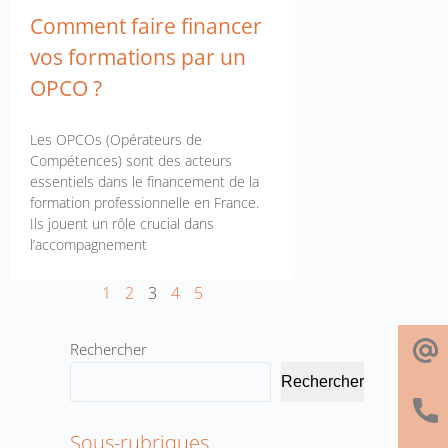
Comment faire financer
vos formations par un
OPCO ?
Les OPCOs (Opérateurs de
Compétences) sont des acteurs
essentiels dans le financement de la
formation professionnelle en France.
Ils jouent un rôle crucial dans
l’accompagnement
1
2
3
4
5
Rechercher
Rechercher
Sous-rubriques