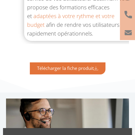
propose des formations efficaces
et
adaptées à votre rythme et votre
budget
afin de rendre vos utilisateurs
rapidement opérationnels.
Télécharger la fiche produit