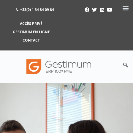
+33(0) 1 34 84 09 84
ACCÈS PRIVÉ
ACCÈS PRIVÉ
GESTIMUM EN LIGNE
GESTIMUM EN LIGNE
CONTACT