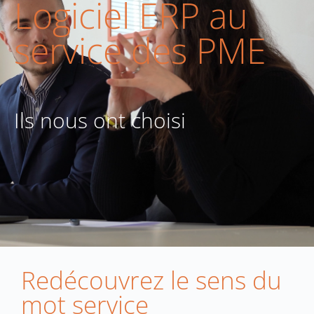
Logiciel ERP au
service des PME
Ils nous ont choisi
Redécouvrez le sens du
mot service