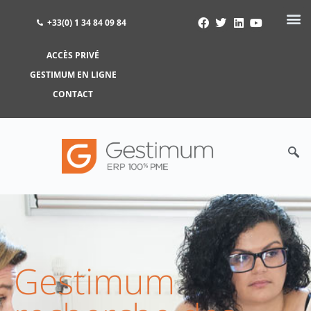
+33(0) 1 34 84 09 84
ACCÈS PRIVÉ
ACCÈS PRIVÉ
GESTIMUM EN LIGNE
GESTIMUM EN LIGNE
CONTACT
Gestimum