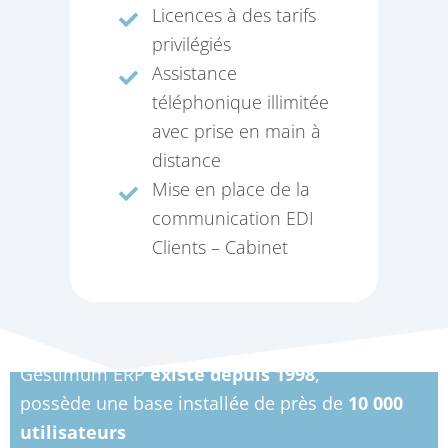
Licences à des tarifs
privilégiés
Assistance
téléphonique illimitée
avec prise en main à
distance
Mise en place de la
communication EDI
Clients – Cabinet
Gestimum ERP
existe depuis 1998
,
possède une base installée de près de
10 000
utilisateurs