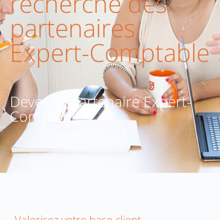
recherche des
partenaires
Expert-Comptable
Devenez partenaire Expert-
Comptable
Valorisez votre base client