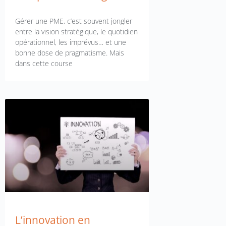
Gérer une PME, c’est souvent jongler
entre la vision stratégique, le quotidien
opérationnel, les imprévus… et une
bonne dose de pragmatisme. Mais
dans cette course
L’innovation en