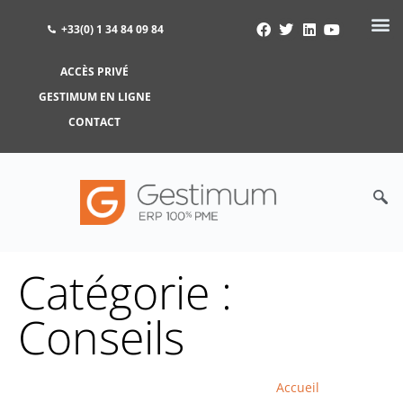
+33(0) 1 34 84 09 84
ACCÈS PRIVÉ
ACCÈS PRIVÉ
GESTIMUM EN LIGNE
GESTIMUM EN LIGNE
CONTACT
Catégorie :
Conseils
Accueil
>
Conseils