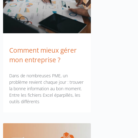
Comment mieux gérer
mon entreprise ?
Dans de nombreuses PME, un
problème revient chaque jour : trouver
la bonne information au bon moment.
Entre les fichiers Excel éparpillés, les
outils différents