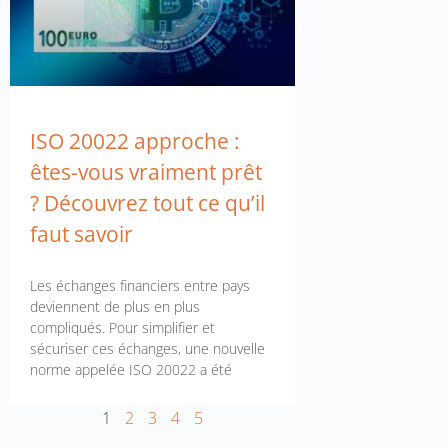
ISO 20022 approche :
êtes-vous vraiment prêt
? Découvrez tout ce qu’il
faut savoir
Les échanges financiers entre pays
deviennent de plus en plus
compliqués. Pour simplifier et
sécuriser ces échanges, une nouvelle
norme appelée ISO 20022 a été
1
2
3
4
5