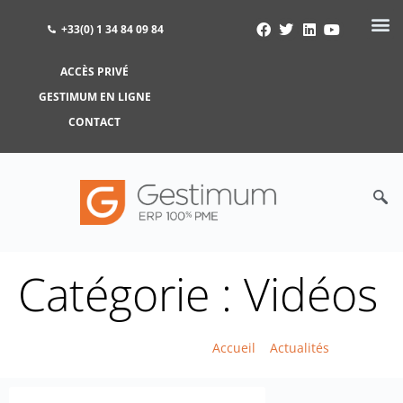
+33(0) 1 34 84 09 84
ACCÈS PRIVÉ
ACCÈS PRIVÉ
GESTIMUM EN LIGNE
GESTIMUM EN LIGNE
CONTACT
Catégorie : Vidéos
Accueil
>
Actualités
>
Vidéos