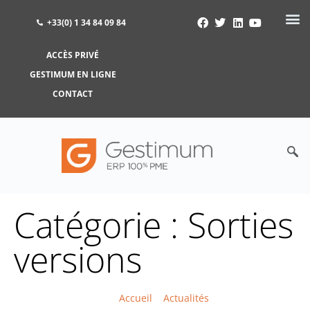
+33(0) 1 34 84 09 84
ACCÈS PRIVÉ
ACCÈS PRIVÉ
GESTIMUM EN LIGNE
GESTIMUM EN LIGNE
CONTACT
Catégorie : Sorties
versions
Accueil
>
Actualités
>
Sorties versions