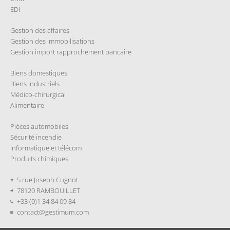
EDI
Gestion des affaires
Gestion des immobilisations
Gestion import rapprochement bancaire
Biens domestiques
Biens industriels
Médico-chirurgical
Alimentaire
Pièces automobiles
Sécurité incendie
Informatique et télécom
Produits chimiques
5 rue Joseph Cugnot
78120 RAMBOUILLET
+33 (0)1 34 84 09 84
contact@gestimum.com