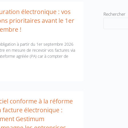
uration électronique : vos
Rechercher
ons prioritaires avant le 1er
embre !
obligation à partir du 1er septembre 2026
être en mesure de recevoir vos factures via
ateforme agréée (PA) car à compter de
ciel conforme à la réforme
a facture électronique :
ment Gestimum
mpagne les entreprises