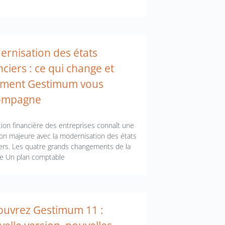
rnisation des états
nciers : ce qui change et
ment Gestimum vous
ompagne
tion financière des entreprises connaît une
ion majeure avec la modernisation des états
iers. Les quatre grands changements de la
e Un plan comptable
ouvrez Gestimum 11 :