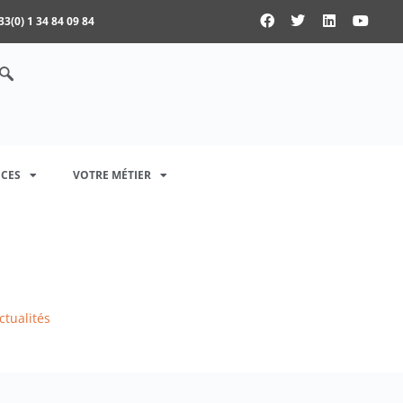
33(0) 1 34 84 09 84
CES
VOTRE MÉTIER
ctualités
>
Actualités Logiciels