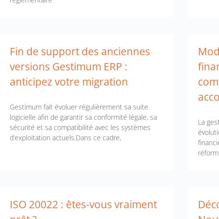
Fin de support des anciennes
Mode
versions Gestimum ERP :
fina
anticipez votre migration
com
acc
Gestimum fait évoluer régulièrement sa suite
logicielle afin de garantir sa conformité légale, sa
La ges
sécurité et sa compatibilité avec les systèmes
évolut
d’exploitation actuels.Dans ce cadre,
financ
réform
ISO 20022 : êtes-vous vraiment
Déc