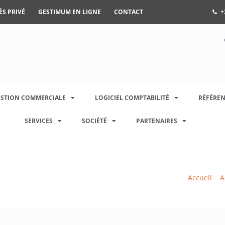
ÈS PRIVÉ
GESTIMUM EN LIGNE
CONTACT
+
ESTION COMMERCIALE
LOGICIEL COMPTABILITÉ
RÉFÉREN
SERVICES
SOCIÉTÉ
PARTENAIRES
Accueil
>
A