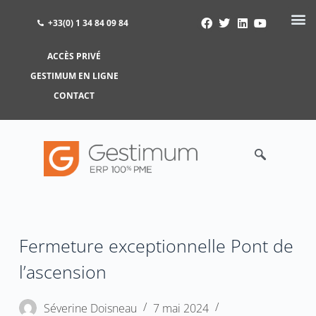
+33(0) 1 34 84 09 84
ACCÈS PRIVÉ
ACCÈS PRIVÉ
GESTIMUM EN LIGNE
GESTIMUM EN LIGNE
CONTACT
Fermeture exceptionnelle Pont de
l’ascension
Séverine Doisneau
7 mai 2024