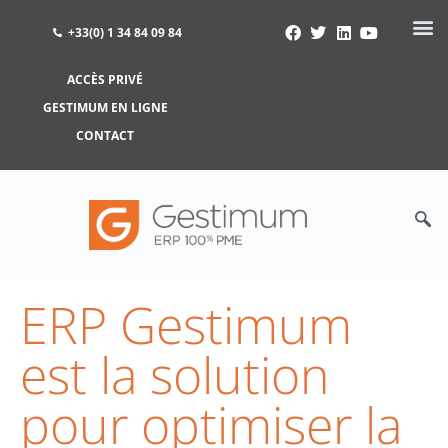
+33(0) 1 34 84 09 84
ACCÈS PRIVÉ
ACCÈS PRIVÉ
GESTIMUM EN LIGNE
GESTIMUM EN LIGNE
CONTACT
ERP Gestimum
est la solution
pour optimiser la