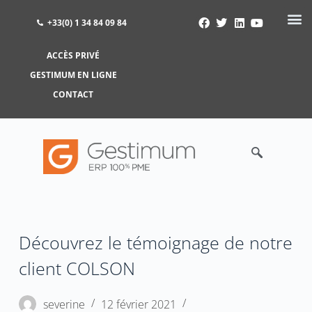
+33(0) 1 34 84 09 84
ACCÈS PRIVÉ
ACCÈS PRIVÉ
GESTIMUM EN LIGNE
GESTIMUM EN LIGNE
CONTACT
Découvrez le témoignage de notre
client COLSON
severine
12 février 2021