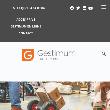
+33(0) 1 34 84 09 84
ACCÈS PRIVÉ
ACCÈS PRIVÉ
GESTIMUM EN LIGNE
GESTIMUM EN LIGNE
CONTACT