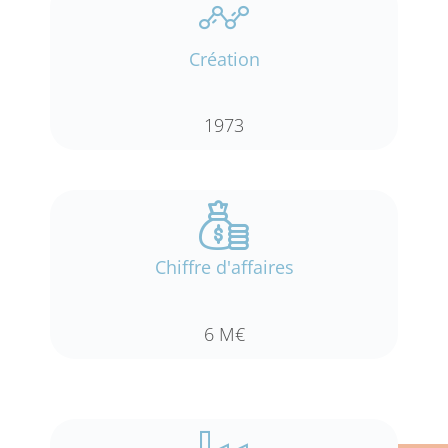
Création
1973
Chiffre d'affaires
6 M€