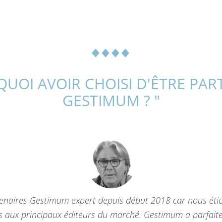
QUOI AVOIR CHOISI D'ÊTRE PAR
GESTIMUM ? "
naires Gestimum expert depuis début 2018 car nous étio
ves aux principaux éditeurs du marché. Gestimum a parfai