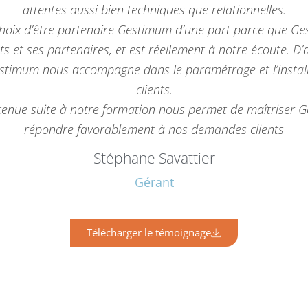
attentes aussi bien techniques que relationnelles.
choix d’être partenaire Gestimum d’une part parce que G
nts et ses partenaires, et est réellement à notre écoute. D’
stimum nous accompagne dans le paramétrage et l’install
clients.
btenue suite à notre formation nous permet de maîtriser 
répondre favorablement à nos demandes clients
Stéphane Savattier
Gérant
Télécharger le témoignage