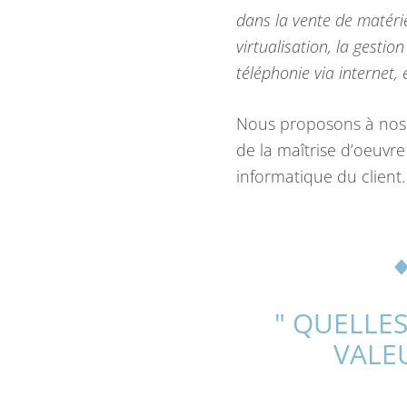
dans la vente de matérie
virtualisation, la gestio
téléphonie via internet, 
Nous proposons à nos cl
de la maîtrise d’oeuvre
informatique du client.
" QUELLE
VALEU