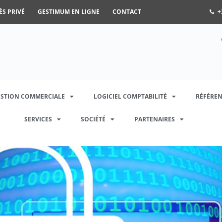
ÈS PRIVÉ
GESTIMUM EN LIGNE
CONTACT
+
ESTION COMMERCIALE
LOGICIEL COMPTABILITÉ
RÉFÉREN
SERVICES
SOCIÉTÉ
PARTENAIRES