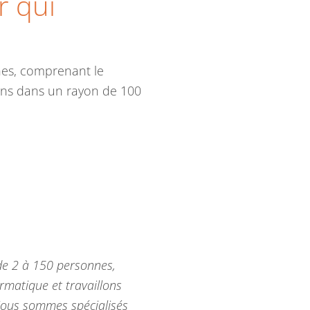
r qui
nes, comprenant le
nons dans un rayon de 100
de 2 à 150 personnes,
rmatique et travaillons
.Nous sommes spécialisés