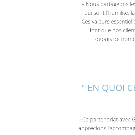
« Nous partageons le
qui sont l’humilité, la
Ces valeurs essentiell
font que nos clien
depuis de nomb
" EN QUOI 
« Ce partenariat avec
apprécions l’accompag