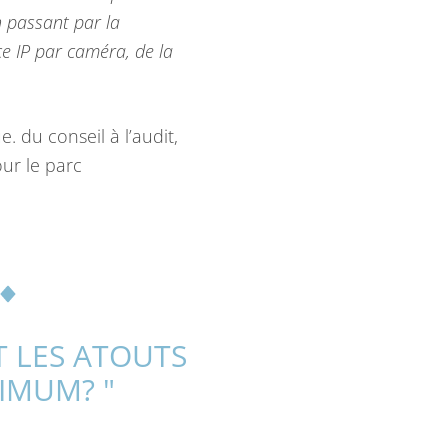
n passant par la
nce IP par caméra, de la
. du conseil à l’audit,
our le parc
T LES ATOUTS
IMUM? "