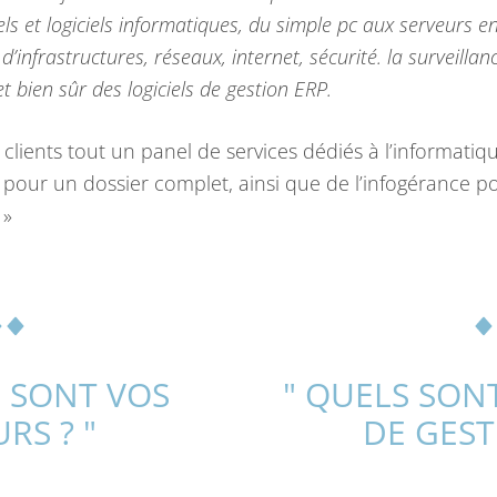
ls et logiciels informatiques, du simple pc aux serveurs e
n d’infrastructures, réseaux, internet, sécurité. la surveilla
et bien sûr des logiciels de gestion ERP.
ients tout un panel de services dédiés à l’informatique
 pour un dossier complet, ainsi que de l’infogérance p
 »
S SONT VOS
" QUELS SON
RS ? "
DE GEST