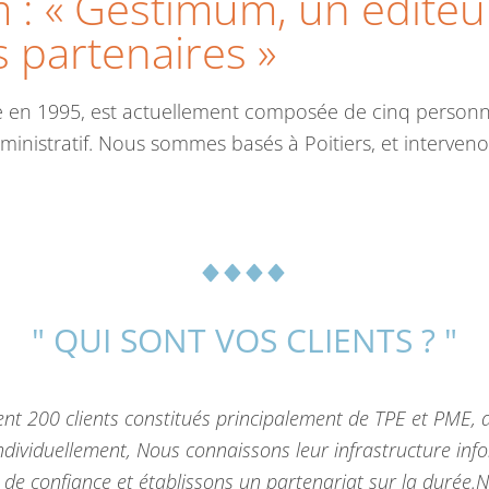
m : « Gestimum, un éditeu
 partenaires »
ée en 1995, est actuellement composée de cinq person
ministratif. Nous sommes basés à Poitiers, et interve
" QUI SONT VOS CLIENTS ? "
nt 200 clients constitués principalement de TPE et PME, 
dividuellement, Nous connaissons leur infrastructure info
 de confiance et établissons un partenariat sur la durée