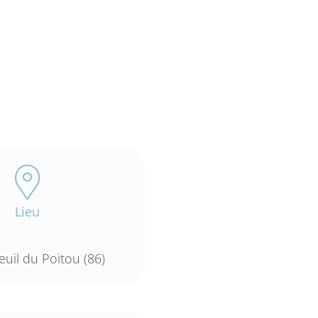
Lieu
uil du Poitou (86)