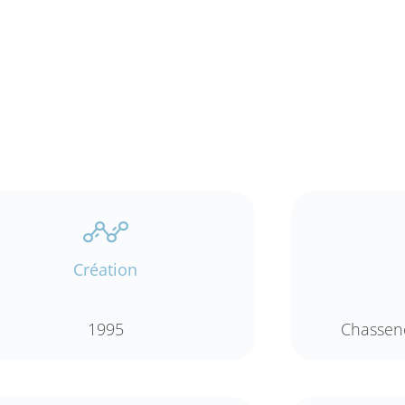
Création
1995
Chassene