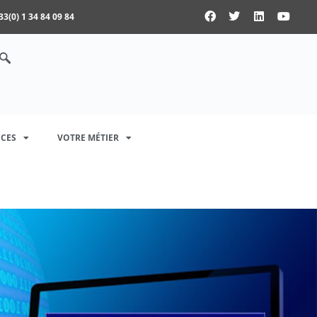
33(0) 1 34 84 09 84
CES
VOTRE MÉTIER