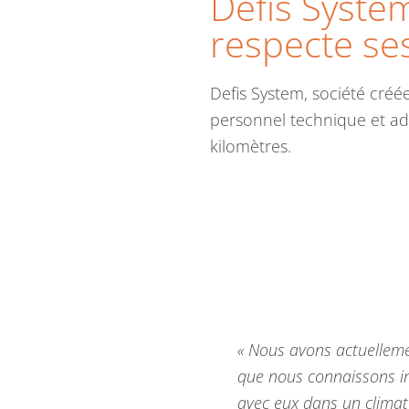
Défis Syste
respecte ses
Defis System, société cré
personnel technique et ad
kilomètres.
« Nous avons actuelleme
que nous connaissons in
avec eux dans un climat