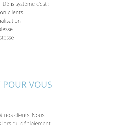
Défis système c’est :
on clients
alisation
plesse
stesse
T POUR VOUS
 nos clients. Nous
s lors du déploiement