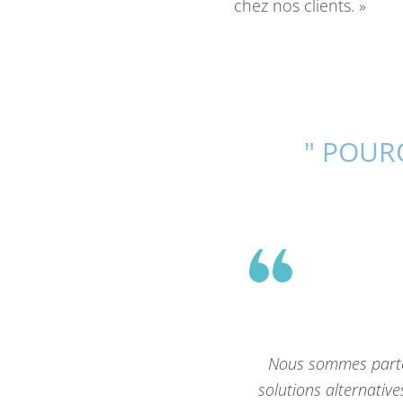
chez nos clients. »
" POUR
Nous sommes parte
solutions alternati