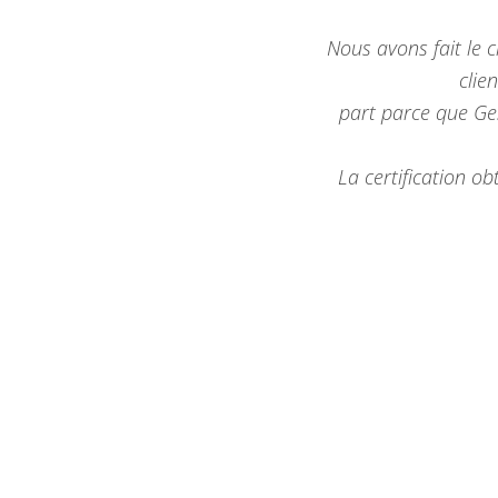
Nous avons fait le 
clie
part parce que Ge
La certification o