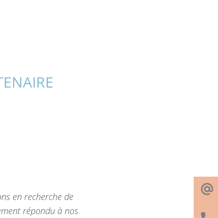
TENAIRE
ns en recherche de
tement répondu à nos