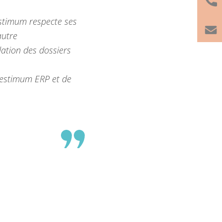
estimum respecte ses
autre
ation des dossiers
Gestimum ERP et de