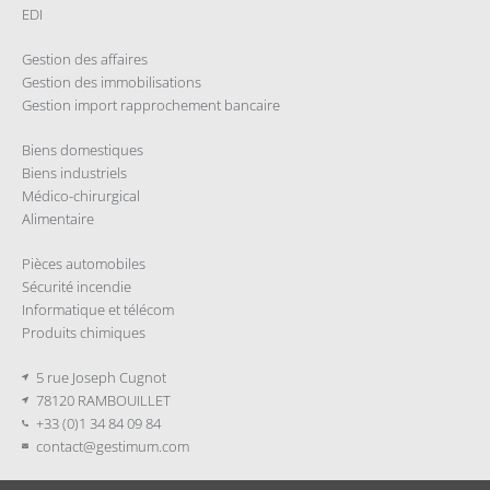
EDI
Gestion des affaires
Gestion des immobilisations
Gestion import rapprochement bancaire
Biens domestiques
Biens industriels
Médico-chirurgical
Alimentaire
Pièces automobiles
Sécurité incendie
Informatique et télécom
Produits chimiques
5 rue Joseph Cugnot
78120 RAMBOUILLET
+33 (0)1 34 84 09 84
contact@gestimum.com