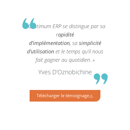
« Gestimum ERP se distingue par sa
r
apidité
d’implémentation,
sa
simplicité
d’utilisation
et le temps qu’il nous
fait gagner au quotidien. »
Yves D’Oznobichine
Télécharger le témoignage