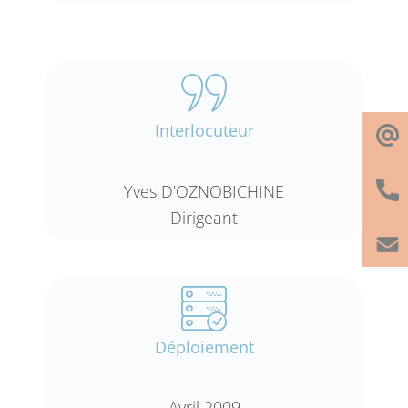
Interlocuteur
Yves D’OZNOBICHINE
Dirigeant
Déploiement
Avril 2009