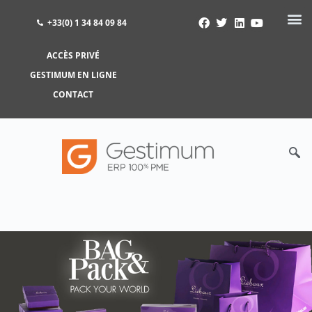
+33(0) 1 34 84 09 84
ACCÈS PRIVÉ
ACCÈS PRIVÉ
GESTIMUM EN LIGNE
GESTIMUM EN LIGNE
CONTACT