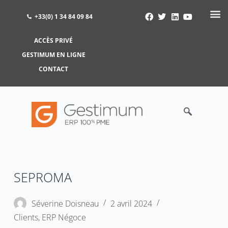
+33(0) 1 34 84 09 84
ACCÈS PRIVÉ
ACCÈS PRIVÉ
GESTIMUM EN LIGNE
GESTIMUM EN LIGNE
CONTACT
SEPROMA
Séverine Doisneau
2 avril 2024
Clients
,
ERP Négoce