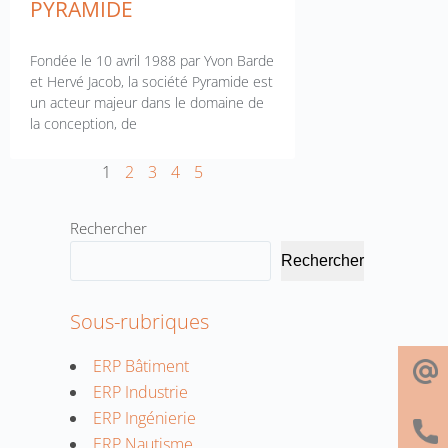
PYRAMIDE
Fondée le 10 avril 1988 par Yvon Barde
et Hervé Jacob, la société Pyramide est
un acteur majeur dans le domaine de
la conception, de
1
2
3
4
5
Rechercher
Rechercher
Sous-rubriques
ERP Bâtiment
ERP Industrie
ERP Ingénierie
ERP Nautisme