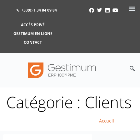
+33(0) 1 34 84 09 84
ACCÈS PRIVÉ
ACCÈS PRIVÉ
GESTIMUM EN LIGNE
GESTIMUM EN LIGNE
CONTACT
Catégorie : Clients
Accueil
>
Clients