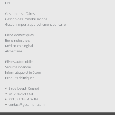
EDI
Gestion des affaires
Gestion des immobilisations
Gestion import rapprochement bancaire
Biens domestiques
Biens industriels
Médico-chirurgical
Alimentaire
Pièces automobiles
Sécurité incendie
Informatique et télécom
Produits chimiques
5 rue Joseph Cugnot
78120 RAMBOUILLET
+33 (0)1 34 84 09 84
contact@gestimum.com