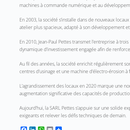
machines à commande numérique et au développement
En 2003, la société s’installe dans de nouveaux locau
atelier plus spacieux, adapté à son développement et 
En 2010, Jean-Paul Pettes transmet l’entreprise à trois 
dynamique d’investissement engagée afin de renforcer 
Au fil des années, la société enrichit régulièrement 
centres d’usinage et une machine d’électro-érosion à
L’agrandissement des locaux en 2020 marque une nouv
augmentation significative des capacités de productio
Aujourd’hui, la SARL Pettes s’appuie sur une solide 
exigeants et relever les défis techniques de demain.
F
L
W
E
P