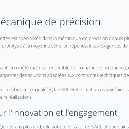
mécanique de précision
Pettes est spécialisée dans la mécanique de précision depuis p
du prototype à la moyenne série, en répondant aux exigences de s
nt, la société maîtrise l’ensemble de la chaîne de production, d
d’apporter des solutions adaptées aux contraintes techniques d
ollaborateurs qualifiés, la SARL Pettes met son savoir-faire, sa
urs réalisations.
ur l’innovation et l’engagement
Quinze ans plus tard, elle adopte le statut de SARL et poursuit s