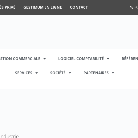
ÈS PRIVÉ
GESTIMUM EN LIGNE
CONTACT
+
ESTION COMMERCIALE
LOGICIEL COMPTABILITÉ
RÉFÉREN
SERVICES
SOCIÉTÉ
PARTENAIRES
Industrie