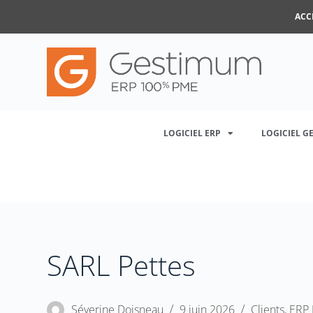
ACC
LOGICIEL ERP
LOGICIEL G
SARL Pettes
Séverine Doisneau
9 juin 2026
Clients
,
ERP 