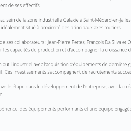
 de ses effectifs.
x au sein de la zone industrielle Galaxie à Saint-Médard-en-Jal
idéalement situé à proximité des principaux axes routiers.
de ses collaborateurs : Jean-Pierre Pettes, François Da Silva et O
les capacités de production et d’accompagner la croissance de 
son outil industriel avec l’acquisition d’équipements de dernièr
 fil. Ces investissements s’accompagnent de recrutements succes
elle étape dans le développement de l’entreprise, avec la cré
n.
expérience, des équipements performants et une équipe engagée