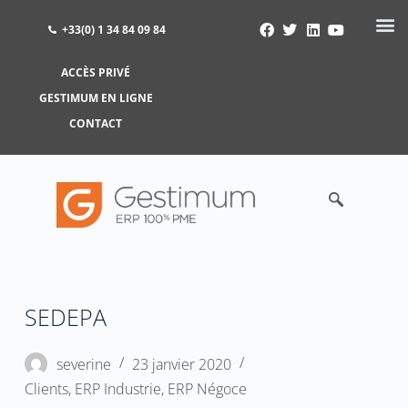
+33(0) 1 34 84 09 84
ACCÈS PRIVÉ
ACCÈS PRIVÉ
GESTIMUM EN LIGNE
GESTIMUM EN LIGNE
CONTACT
SEDEPA
severine
23 janvier 2020
Clients
,
ERP Industrie
,
ERP Négoce