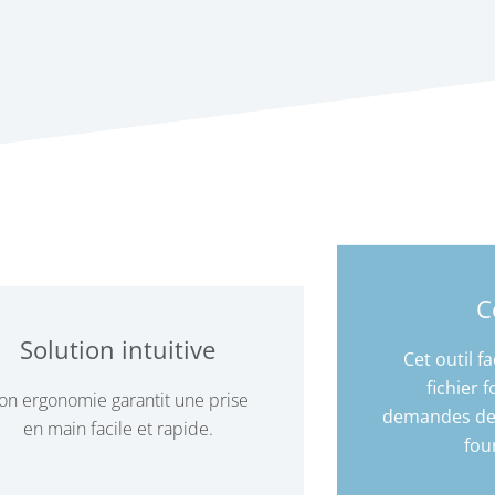
C
Solution intuitive
Cet outil fa
fichier 
on ergonomie garantit une prise
demandes de 
en main facile et rapide.
fou