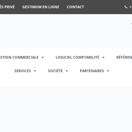
ÈS PRIVÉ
GESTIMUM EN LIGNE
CONTACT
+
ESTION COMMERCIALE
LOGICIEL COMPTABILITÉ
RÉFÉREN
SERVICES
SOCIÉTÉ
PARTENAIRES