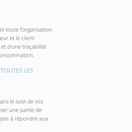
t toute l’organisation
ur et le client
et d’une traçabilité
 consommation.
TOUTES LES
dans le
suivi de vos
iser une partie de
s apte à répondre aux