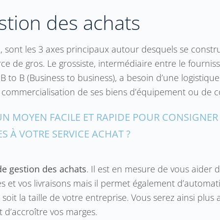
stion des achats
, sont les 3 axes principaux autour desquels se construi
 de gros. Le grossiste, intermédiaire entre le fournisse
 to B (Business to business), a besoin d’une logistique 
 la commercialisation de ses biens d’équipement ou de
N MOYEN FACILE ET RAPIDE POUR CONSIGNER 
S À VOTRE SERVICE ACHAT ?
 de gestion des achats
. Il est en mesure de vous aider 
res et vos livraisons mais il permet également d’automat
 soit la taille de votre entreprise. Vous serez ainsi plu
t d’accroître vos marges.