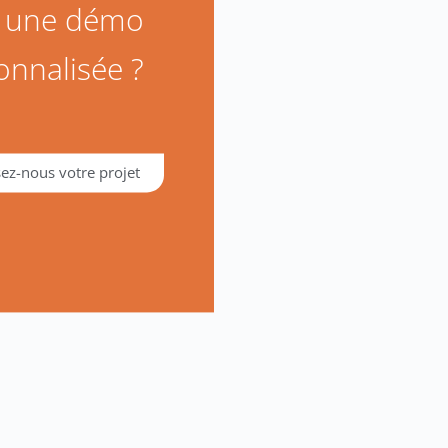
z une démo
onnalisée ?
ez-nous votre projet