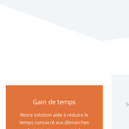
Gain de temps
S
Notre solution aide à réduire le
temps consacré aux démarches