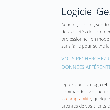
Logiciel Ge
Acheter, stocker, vendre
des sociétés de commerce
professionnel, en mode B
sans faille pour suivre
VOUS RECHERCHEZ U
DONNÉES AFFÉRENTE
Optez pour un
logiciel
commandes
, vos factu
la
comptabilité
, quelque
attentes de vos clients e