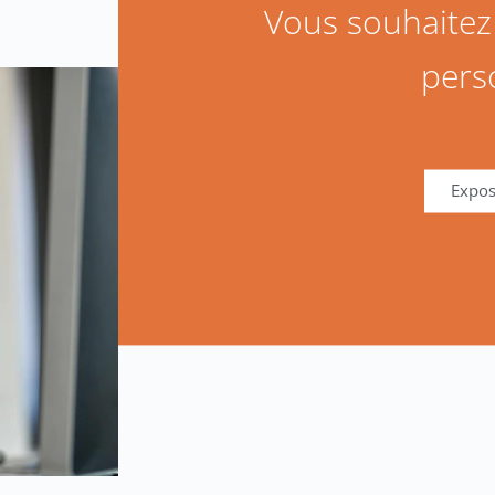
Vous souhaite
pers
Expos