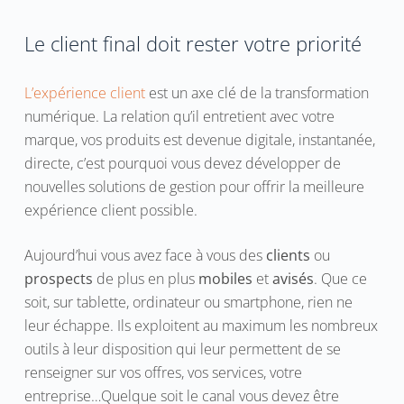
Le client final doit rester votre priorité
L’expérience client
est un axe clé de la transformation
numérique. La relation qu’il entretient avec votre
marque, vos produits est devenue digitale, instantanée,
directe, c’est pourquoi vous devez développer de
nouvelles solutions de gestion pour offrir la meilleure
expérience client possible.
Aujourd’hui vous avez face à vous des
clients
ou
prospects
de plus en plus
mobiles
et
avisés
. Que ce
soit, sur tablette, ordinateur ou smartphone, rien ne
leur échappe. Ils exploitent au maximum les nombreux
outils à leur disposition qui leur permettent de se
renseigner sur vos offres, vos services, votre
entreprise…Quelque soit le canal vous devez être