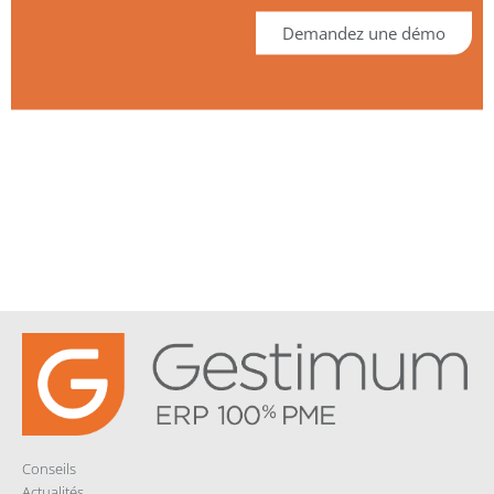
AQUI
Demandez une démo
TAIN
E (33)
Conseils
Actualités