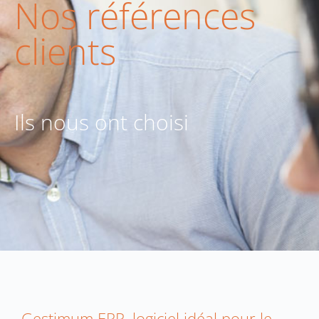
Nos références
clients
Ils nous ont choisi
Gestimum ERP, logiciel idéal pour le