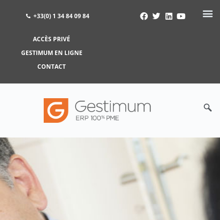
+33(0) 1 34 84 09 84
ACCÈS PRIVÉ
ACCÈS PRIVÉ
GESTIMUM EN LIGNE
GESTIMUM EN LIGNE
CONTACT