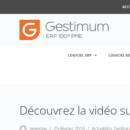
ACC
LOGICIEL ERP
LOGICIEL G
Découvrez la vidéo s
severine
25 février 2016
Actualités
,
Gestio