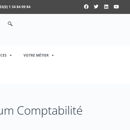
33(0) 1 34 84 09 84
CES
VOTRE MÉTIER
mum Comptabilité