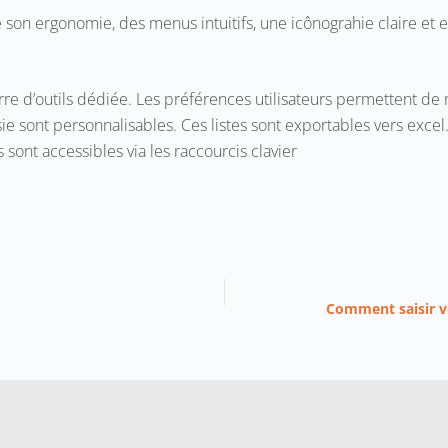
ie son ergonomie, des menus intuitifs, une icônograhie claire et
barre d’outils dédiée. Les préférences utilisateurs permettent d
aisie sont personnalisables. Ces listes sont exportables vers exc
 sont accessibles via les raccourcis clavier
Comment saisir v