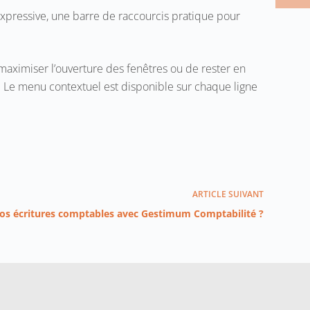
 expressive, une barre de raccourcis pratique pour
e maximiser l’ouverture des fenêtres ou de rester en
el. Le menu contextuel est disponible sur chaque ligne
ARTICLE
SUIVANT
os écritures comptables avec Gestimum Comptabilité ?