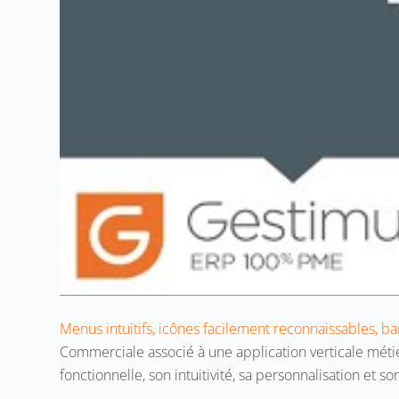
Menus intuitifs, icônes facilement reconnaissables, bar
Commerciale associé à une application verticale mé
fonctionnelle, son intuitivité, sa personnalisation et s