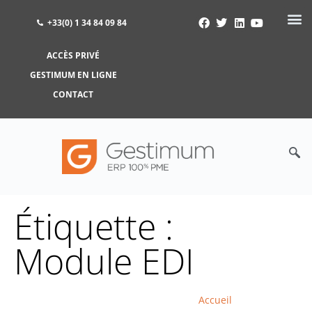
+33(0) 1 34 84 09 84
ACCÈS PRIVÉ
ACCÈS PRIVÉ
GESTIMUM EN LIGNE
GESTIMUM EN LIGNE
CONTACT
Étiquette :
Module EDI
Accueil
>
Module EDI