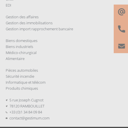
EDI
Gestion des affaires
Gestion des immobilisations
Gestion import rapprochement bancaire
Biens domestiques
Biens industriels
Médico-chirurgical
Alimentaire
Pièces automobiles
Sécurité incendie
Informatique et télécom
Produits chimiques
5 rue Joseph Cugnot
78120 RAMBOUILLET
+33 (0)1 34 84 09 84
contact@gestimum.com