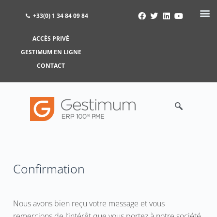
+33(0) 1 34 84 09 84
ACCÈS PRIVÉ
ACCÈS PRIVÉ
GESTIMUM EN LIGNE
GESTIMUM EN LIGNE
CONTACT
Confirmation
Nous avons bien reçu votre message et vous
remercions de l’intérêt que vous portez à notre société.