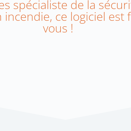
s spécialiste de la sécur
incendie, ce logiciel est 
vous !