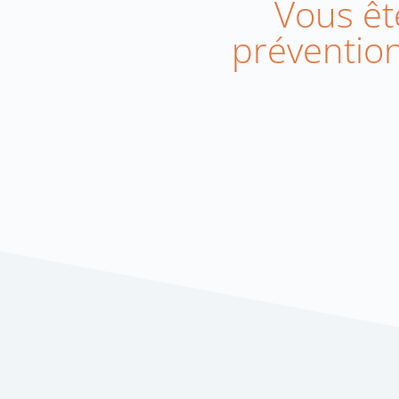
Vous ête
prévention 