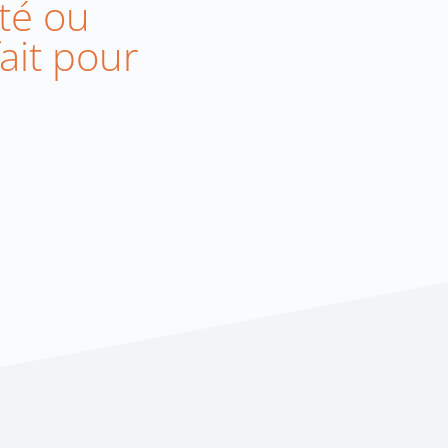
ité ou
fait pour