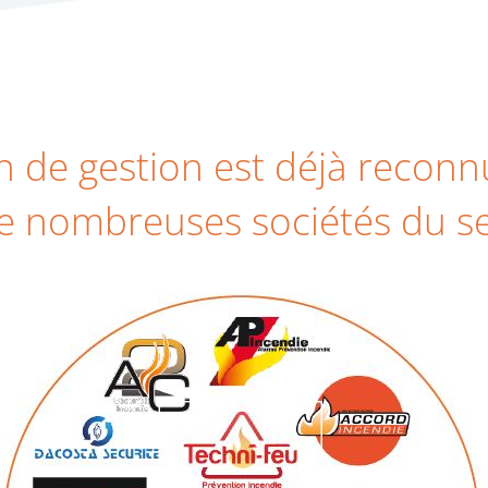
n de gestion est déjà recon
e nombreuses sociétés du s