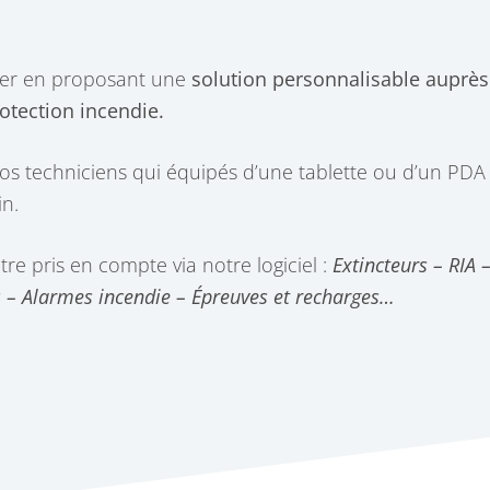
ier en proposant une
solution personnalisable auprès
rotection incendie.
 vos techniciens qui équipés d’une tablette ou d’un PDA 
in.
être pris en compte via notre logiciel :
Extincteurs – RIA
 – Alarmes incendie – Épreuves et recharges…