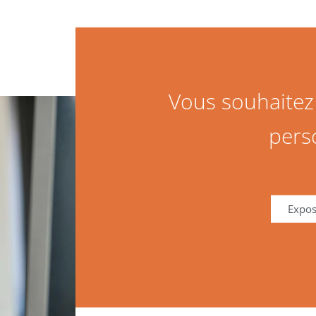
Vous souhaite
pers
Expos