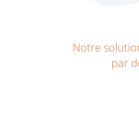
Notre solutio
par d