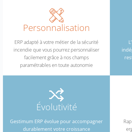
Personnalisation
ERP adapté à votre métier de la sécurité
L
incendie que vous pourrez personnaliser
indé
facilement grâce à nos champs
res
paramétrables en toute autonomie
Évolutivité​
Gestimum ERP évolue pour accompagner
Rap
durablement votre croissance
er