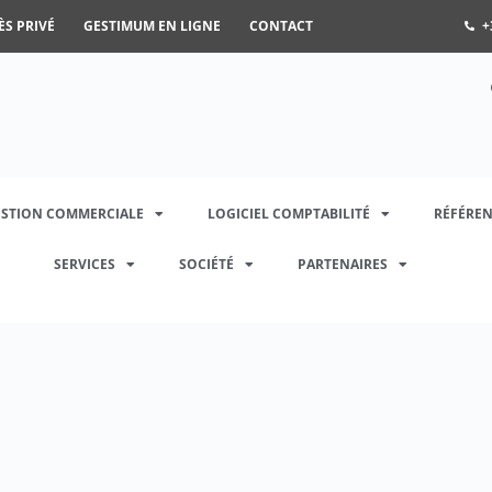
ÈS PRIVÉ
GESTIMUM EN LIGNE
CONTACT
+
ESTION COMMERCIALE
LOGICIEL COMPTABILITÉ
RÉFÉREN
SERVICES
SOCIÉTÉ
PARTENAIRES