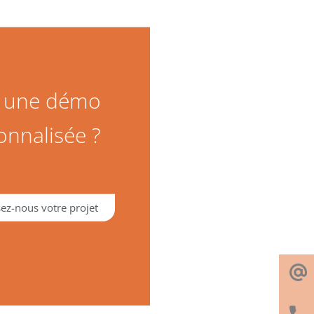
z une démo
onnalisée ?
ez-nous votre projet