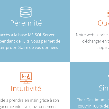
Pérennité
Ouv
’accès à la base MS-SQL Server
Notre web-service
pendant de l’ERP vous permet de
d’échanger en t
ter propriétaire de vos données
applic
Sim
Intuitivité
Chez Gestimum, 
ide à prendre en main grâce à son
couvrir 100 % d
gonomie intuitive (environnement