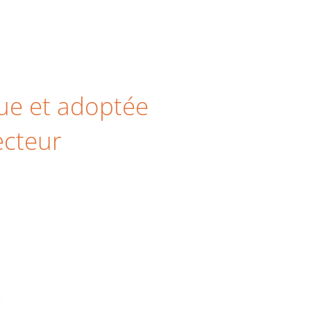
nue et adoptée
ecteur