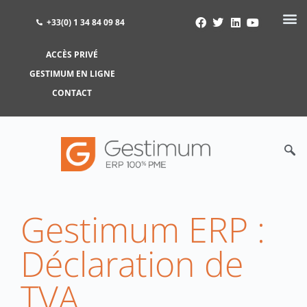
+33(0) 1 34 84 09 84
ACCÈS PRIVÉ
ACCÈS PRIVÉ
GESTIMUM EN LIGNE
GESTIMUM EN LIGNE
CONTACT
Gestimum ERP :
Déclaration de
TVA