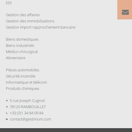
EDI
Gestion des affaires
Gestion des immobilisations
Gestion import rapprochement bancaire
Biens domestiques
Biens industriels
Médico-chirurgical
Alimentaire
Pièces automobiles
Sécurité incendie
Informatique et télécom
Produits chimiques
5 rue Joseph Cugnot
78120 RAMBOUILLET
+33 (0)1 34 84 09 84
contact@gestimum.com