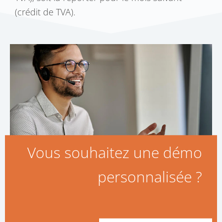
(crédit de TVA).
Vous souhaitez une démo
personnalisée ?