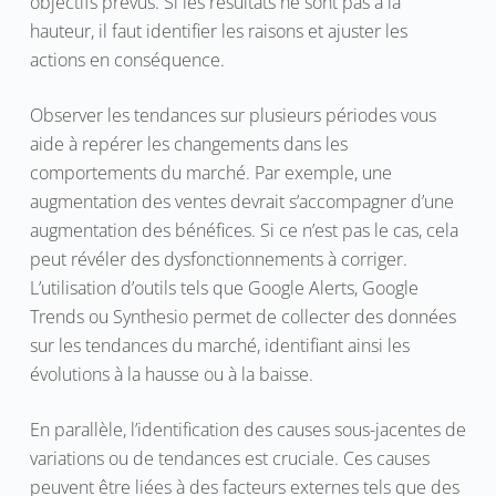
objectifs prévus. Si les résultats ne sont pas à la
hauteur, il faut identifier les raisons et ajuster les
actions en conséquence.
Observer les tendances sur plusieurs périodes vous
aide à repérer les changements dans les
comportements du marché. Par exemple, une
augmentation des ventes devrait s’accompagner d’une
augmentation des bénéfices. Si ce n’est pas le cas, cela
peut révéler des dysfonctionnements à corriger.
L’utilisation d’outils tels que Google Alerts, Google
Trends ou Synthesio permet de collecter des données
sur les tendances du marché, identifiant ainsi les
évolutions à la hausse ou à la baisse.
En parallèle, l’identification des causes sous-jacentes de
variations ou de tendances est cruciale. Ces causes
peuvent être liées à des facteurs externes tels que des