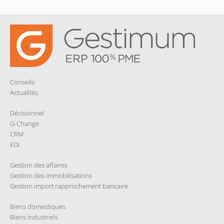
k
n
p
r
Conseils
Actualités
Décisionnel
G-Change
CRM
EDI
Gestion des affaires
Gestion des immobilisations
Gestion import rapprochement bancaire
Biens domestiques
Biens industriels